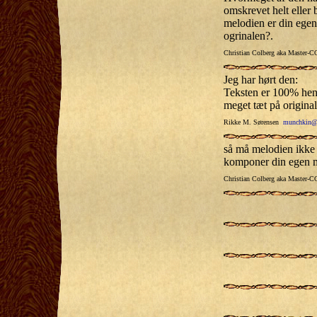
omskrevet helt eller
melodien er din egen
ogrinalen?.
Christian Colberg aka Master
Jeg har hørt den:
Teksten er 100% hen
meget tæt på original
Rikke M. Sørensen
munchkin@s
så må melodien ikke 
komponer din egen 
Christian Colberg aka Master