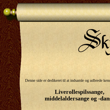
Denne side er dedikeret til at indsamle og udbrede kend
Liverollespilssange,
middelaldersange og -dan