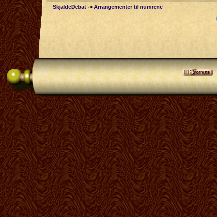
SkjaldeDebat
->
Arrangementer til numrene