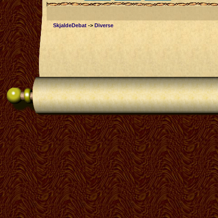
SkjaldeDebat
->
Diverse