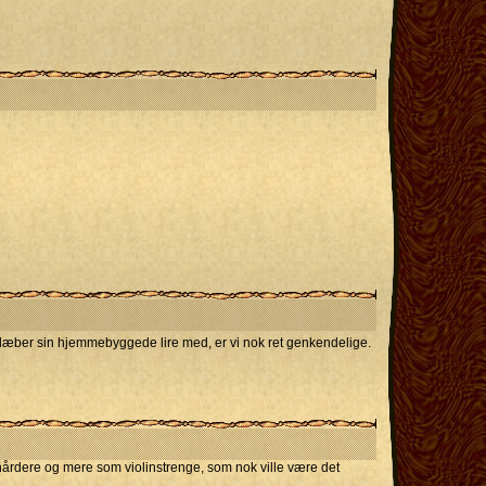
slæber sin hjemmebyggede lire med, er vi nok ret genkendelige.
r hårdere og mere som violinstrenge, som nok ville være det