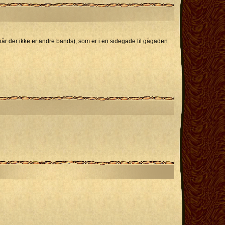
r der ikke er andre bands), som er i en sidegade til gågaden