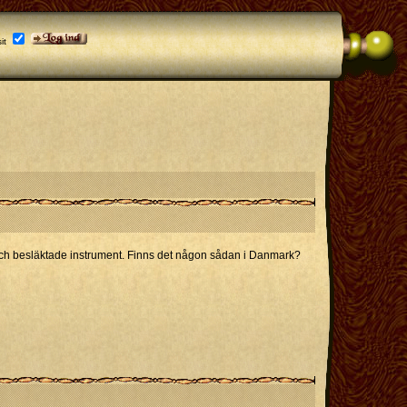
it
ele och besläktade instrument. Finns det någon sådan i Danmark?