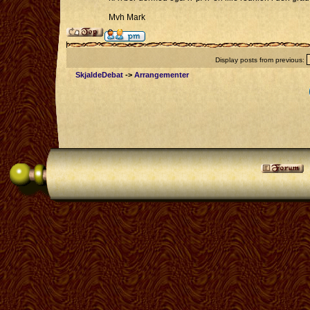
Mvh Mark
Display posts from previous:
SkjaldeDebat
->
Arrangementer