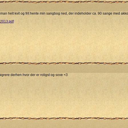
man helt kvit og frit hente min sangbog ned, der indeholder ca. 90 sange med akko
_2013.pdf
igrere derhen hvor der er roligst og sove <3