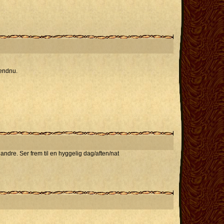
 endnu.
andre. Ser frem til en hyggelig dag/aften/nat