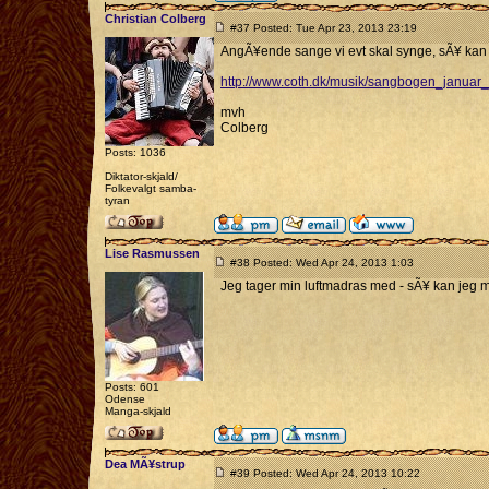
Christian Colberg
#37 Posted: Tue Apr 23, 2013 23:19
AngÃ¥ende sange vi evt skal synge, sÃ¥ kan 
http://www.coth.dk/musik/sangbogen_januar
mvh
Colberg
Posts: 1036
Diktator-skjald/
Folkevalgt samba-
tyran
Lise Rasmussen
#38 Posted: Wed Apr 24, 2013 1:03
Jeg tager min luftmadras med - sÃ¥ kan jeg m
Posts: 601
Odense
Manga-skjald
Dea MÃ¥strup
#39 Posted: Wed Apr 24, 2013 10:22