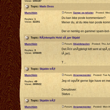
Views:
100187
Topic:
Mads Doss
Munchkin
Forum:
Sange og tekster
Posted: Wed 
Du kan ikke poste kommentarer?
Replies:
1
Views:
32291
Mener du, at du ikke kan poste komm
Der er nemlig en gammel spam-bot-si
Topic:
RÃ¦nkespils Hold sÃ¸ger Skjald
Munchkin
Forum:
Skjaldetavlen
Posted: Thu Jul
Det Ã©r unÃ¦gteligt lidt sent at spÃ¸
Replies:
3
Views:
105609
lÃ¸jer).
T ...
Topic:
Skjalde trÃ¦f
Munchkin
Forum:
Arrangementer
Posted: Tue Ap
Jeg vil ogsÃ¥ gerne lige have en meld
Replies:
49
Views:
289922
Derudover:
Status ...
Topic:
Skjalde trÃ¦f
Munchkin
Forum:
Arrangementer
Posted: Mon Ap