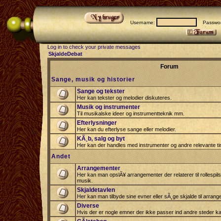
Username:
Passwor
Log in to check your private messages
SkjaldeDebat
Forum
Sange, musik og historier
Sange og tekster
Her kan tekster og melodier diskuteres.
Musik og instrumenter
Til musikalske ideer og instrumentteknik mm.
Efterlysninger
Her kan du efterlyse sange eller melodier.
KÃ¸b, salg og byt
Her kan der handles med instrumenter og andre relevante tin
Andet
Arrangementer
Her kan man opslÃ¥ arrangementer der relaterer til rollespil
musik.
Skjaldetavlen
Her kan man tilbyde sine evner eller sÃ¸ge skjalde til arrang
Diverse
Hvis der er nogle emner der ikke passer ind andre steder ka