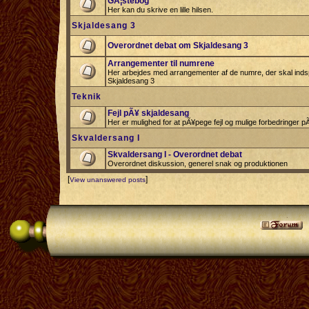
GÃ¦stebog
Her kan du skrive en lille hilsen.
Skjaldesang 3
Overordnet debat om Skjaldesang 3
Arrangementer til numrene
Her arbejdes med arrangementer af de numre, der skal indspi
Skjaldesang 3
Teknik
Fejl pÃ¥ skjaldesang
Her er mulighed for at pÃ¥pege fejl og mulige forbedringer 
Skvaldersang I
Skvaldersang I - Overordnet debat
Overordnet diskussion, generel snak og produktionen
[
]
View unanswered posts