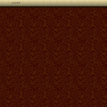
p h p B B