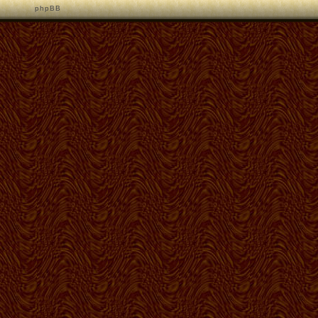
p h p B B