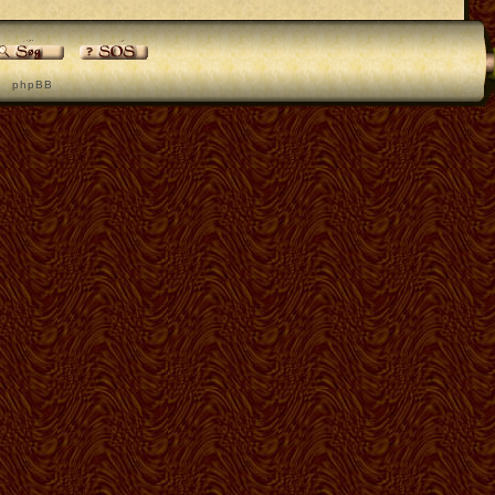
p h p B B